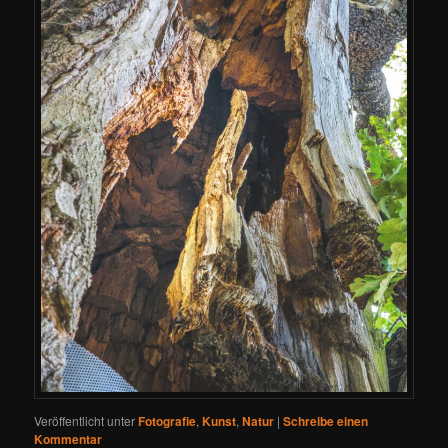
Veröffentlicht unter
Fotografie
,
Kunst
,
Natur
|
Schreibe einen
Kommentar