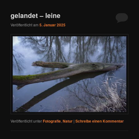
gelandet – leine
Veröffentlicht am
5. Januar 2025
Veröffentlicht unter
Fotografie
,
Natur
|
Schreibe einen Kommentar