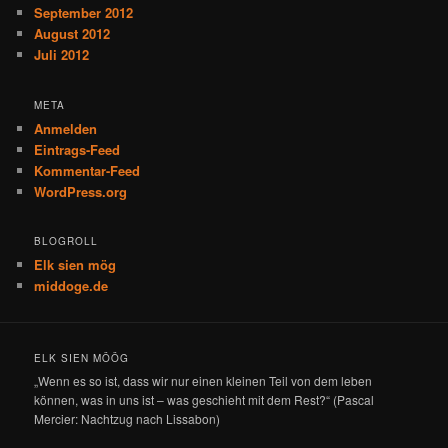
September 2012
August 2012
Juli 2012
META
Anmelden
Eintrags-Feed
Kommentar-Feed
WordPress.org
BLOGROLL
Elk sien mög
middoge.de
ELK SIEN MÖÖG
„Wenn es so ist, dass wir nur einen kleinen Teil von dem leben
können, was in uns ist – was geschieht mit dem Rest?“ (Pascal
Mercier: Nachtzug nach Lissabon)