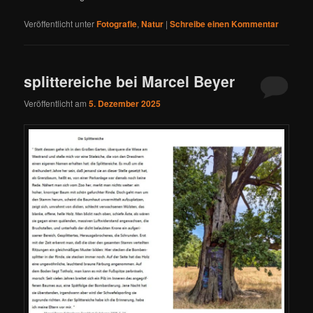
Veröffentlicht unter
Fotografie
,
Natur
|
Schreibe einen Kommentar
splittereiche bei Marcel Beyer
Veröffentlicht am
5. Dezember 2025