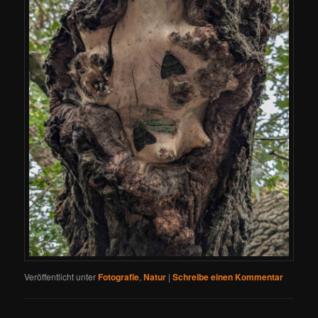
Veröffentlicht unter
Fotografie
,
Natur
|
Schreibe einen Kommentar