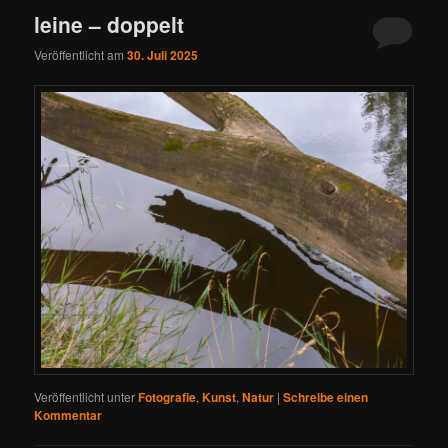
leine – doppelt
Veröffentlicht am
30. Juli 2025
Veröffentlicht unter
Fotografie
,
Kunst
,
Natur
|
Schreibe einen
Kommentar