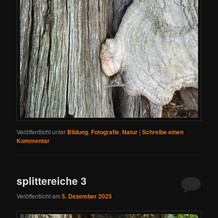
Veröffentlicht unter
Bildung
,
Fotografie
,
Natur
|
Schreibe einen
Kommentar
splittereiche 3
Veröffentlicht am
5. Dezember 2025