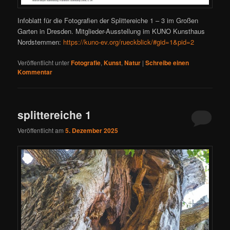
Infoblatt für die Fotografien der Splittereiche 1 – 3 im Großen
Garten in Dresden. Mitglieder-Ausstellung im KUNO Kunsthaus
Nordstemmen:
https://kuno-ev.org/rueckblick/#gid=1&pid=2
Veröffentlicht unter
Fotografie
,
Kunst
,
Natur
|
Schreibe einen
Kommentar
splittereiche 1
Veröffentlicht am
5. Dezember 2025