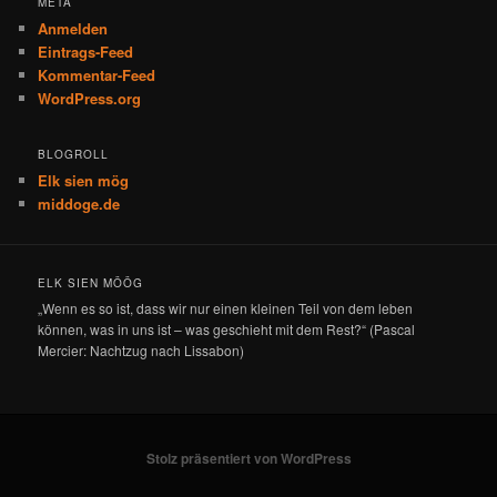
META
Anmelden
Eintrags-Feed
Kommentar-Feed
WordPress.org
BLOGROLL
Elk sien mög
middoge.de
ELK SIEN MÖÖG
„Wenn es so ist, dass wir nur einen kleinen Teil von dem leben
können, was in uns ist – was geschieht mit dem Rest?“ (Pascal
Mercier: Nachtzug nach Lissabon)
Stolz präsentiert von WordPress