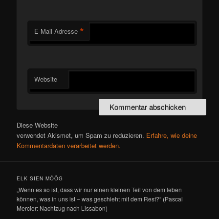
*
E-Mail-Adresse
Website
Diese Website
verwendet Akismet, um Spam zu reduzieren.
Erfahre, wie deine
Kommentardaten verarbeitet werden.
ELK SIEN MÖÖG
„Wenn es so ist, dass wir nur einen kleinen Teil von dem leben
können, was in uns ist – was geschieht mit dem Rest?“ (Pascal
Mercier: Nachtzug nach Lissabon)