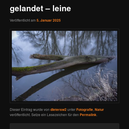
gelandet – leine
Veröffentlicht am
5. Januar 2025
Dieser Eintrag wurde von
dietersw2
unter
Fotografie
,
Natur
veröffentlicht. Setze ein Lesezeichen für den
Permalink
.