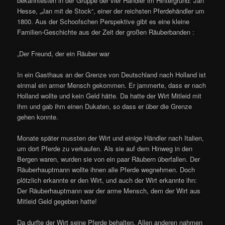
bekanntesten in der Gruppe der vier Händler im Hintergrund: Jan
Hesse, „Jan mit de Stock“, einer der reichsten Pferdehändler um
1800. Aus der Schoofschen Perspektive gibt es eine kleine
Familien-Geschichte aus der Zeit der großen Räuberbanden :
„Der Freund, der ein Räuber war
In ein Gasthaus an der Grenze von Deutschland nach Holland ist
einmal ein armer Mensch gekommen. Er jammerte, dass er nach
Holland wollte und kein Geld hätte. Da hatte der Wirt Mitleid mit
ihm und gab ihm einen Dukaten, so dass er über die Grenze
gehen konnte.
Monate später mussten der Wirt und einige Händler nach Italien,
um dort Pferde zu verkaufen. Als sie auf dem Hinweg in den
Bergen waren, wurden sie von ein paar Räubern überfallen. Der
Räuberhauptmann wollte ihnen alle Pferde wegnehmen. Doch
plötzlich erkannte er den Wirt, und auch der Wirt erkannte ihn:
Der Räuberhauptmann war der arme Mensch, dem der Wirt aus
Mitleid Geld gegeben hatte!
Da durfte der Wirt seine Pferde behalten. Allen anderen nahmen