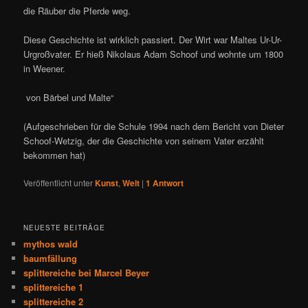
die Räuber die Pferde weg.
Diese Geschichte ist wirklich passiert. Der Wirt war Maltes Ur-Ur-
Urgroßvater. Er hieß Nikolaus Adam Schoof und wohnte um 1800
in Weener.
von Bärbel und Malte“
(Aufgeschrieben für die Schule 1994 nach dem Bericht von Dieter
Schoof-Wetzig, der die Geschichte von seinem Vater erzählt
bekommen hat)
Veröffentlicht unter
Kunst
,
Welt
|
1
Antwort
NEUESTE BEITRÄGE
mythos wald
baumfällung
splittereiche bei Marcel Beyer
splittereiche 1
splittereiche 2