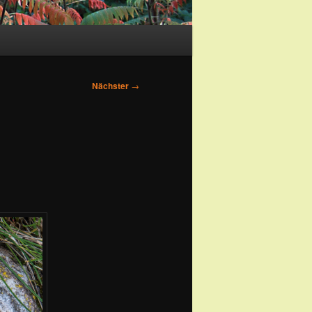
Nächster
→