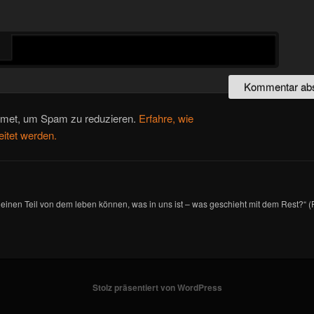
smet, um Spam zu reduzieren.
Erfahre, wie
itet werden.
kleinen Teil von dem leben können, was in uns ist – was geschieht mit dem Rest?“ 
Stolz präsentiert von WordPress