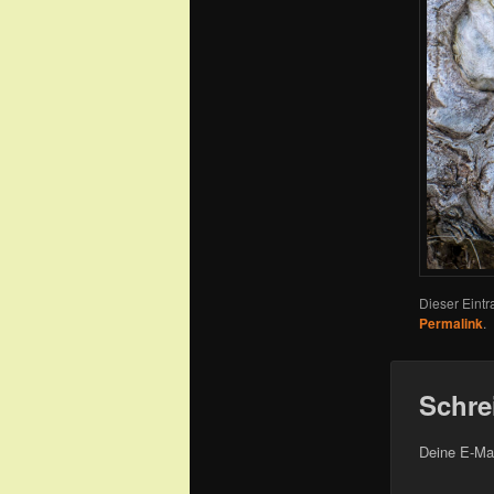
Dieser Eint
Permalink
.
Schre
Deine E-Mai