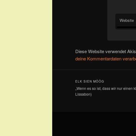
Website
Diese Website verwendet Aki
deine Kommentardaten verarbe
ELK SIEN MÖÖG
„Wenn es so ist, dass wir nur einen 
Lissabon)