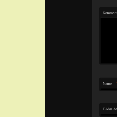
Komment
Name
E-Mail-A