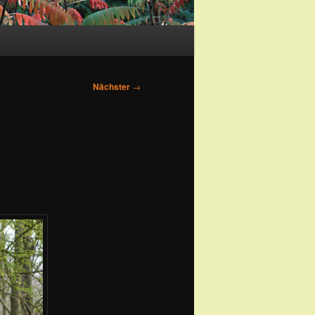
Nächster
→