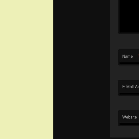
Name
E-Mail-A
Website